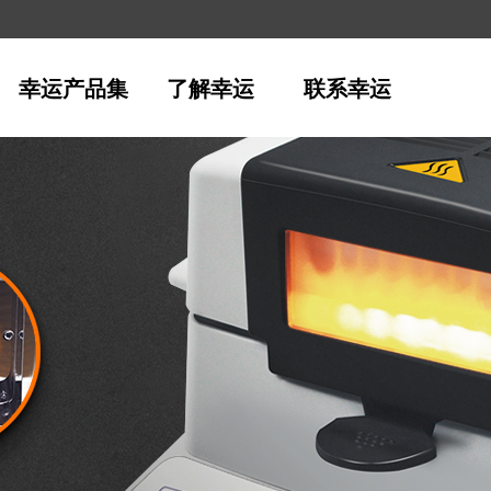
幸运产品集
了解幸运
联系幸运