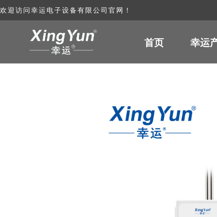
欢迎访问幸运电子设备
有限公司官网！
首页
幸运