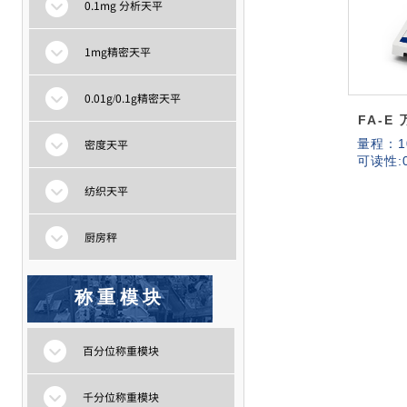
0.1mg 分析天平
1mg精密天平
0.01g/0.1g精密天平
FA-E
密度天平
量程：
1
可读性:
纺织天平
厨房秤
称重模块
百分位称重模块
千分位称重模块