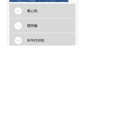
离心机
搅拌器
天平打印机
天平配件
取样器
电话：86-(0)519-88856044
电话：86-(0)519-88800736