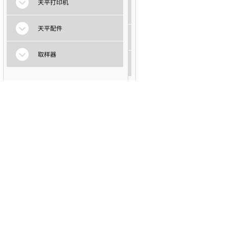
天平打印机
天平打印机
天平配件
天平配件
取样器
取样器
电话：86-(0)519-88856044
电话：86-(0)519-88856044
电话：86-(0)519-88800736
电话：86-(0)519-88800736
传真：86-(0)519-88800792-810
传真：86-(0)519-88800792-810
邮箱：xingyundianzi@sina.com
邮箱：xingyundianzi@sina.com