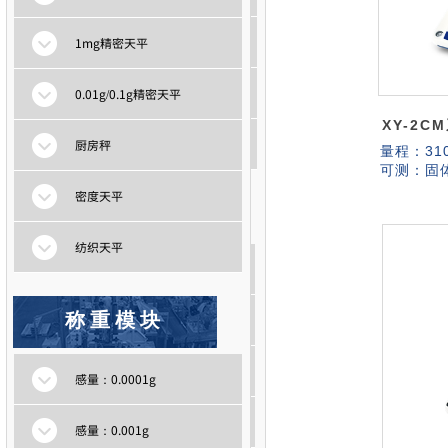
密度天平
1mg精密天平
纺织天平
0.01g/0.1g精密天平
XY-2CM
厨房秤
厨房秤
量程：
31
可测：固
密度天平
称重模块
纺织天平
百分位称重模块
称重模块
千分位称重模块
万分位称重模块
感量：0.0001g
十万分位称重模块
感量：0.001g